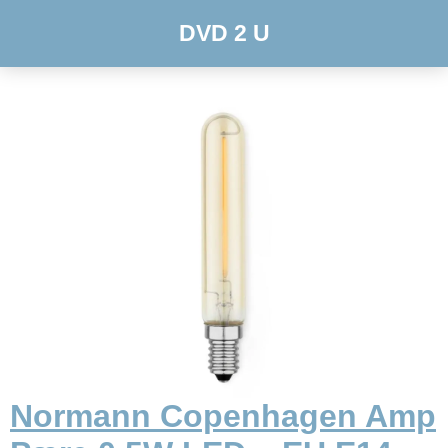
DVD 2 U
Normann Copenhagen Amp