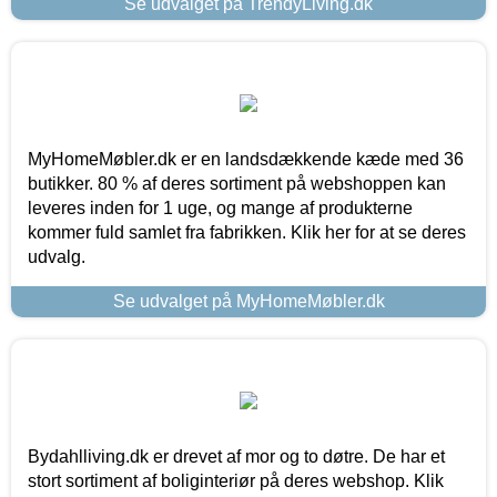
Se udvalget på TrendyLiving.dk
MyHomeMøbler.dk er en landsdækkende kæde med 36
butikker. 80 % af deres sortiment på webshoppen kan
leveres inden for 1 uge, og mange af produkterne
kommer fuld samlet fra fabrikken. Klik her for at se deres
udvalg.
Se udvalget på MyHomeMøbler.dk
Bydahlliving.dk er drevet af mor og to døtre. De har et
stort sortiment af boliginteriør på deres webshop. Klik