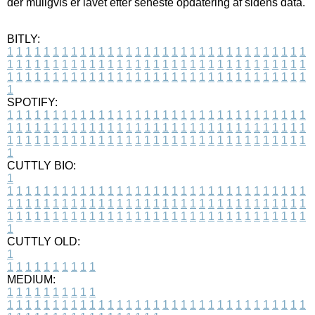
der muligvis er lavet efter seneste opdatering af sidens data.
BITLY:
1
1
1
1
1
1
1
1
1
1
1
1
1
1
1
1
1
1
1
1
1
1
1
1
1
1
1
1
1
1
1
1
1
1
1
1
1
1
1
1
1
1
1
1
1
1
1
1
1
1
1
1
1
1
1
1
1
1
1
1
1
1
1
1
1
1
1
1
1
1
1
1
1
1
1
1
1
1
1
1
1
1
1
1
1
1
1
1
1
1
1
1
1
1
1
1
1
1
1
1
SPOTIFY:
1
1
1
1
1
1
1
1
1
1
1
1
1
1
1
1
1
1
1
1
1
1
1
1
1
1
1
1
1
1
1
1
1
1
1
1
1
1
1
1
1
1
1
1
1
1
1
1
1
1
1
1
1
1
1
1
1
1
1
1
1
1
1
1
1
1
1
1
1
1
1
1
1
1
1
1
1
1
1
1
1
1
1
1
1
1
1
1
1
1
1
1
1
1
1
1
1
1
1
1
CUTTLY BIO:
1
1
1
1
1
1
1
1
1
1
1
1
1
1
1
1
1
1
1
1
1
1
1
1
1
1
1
1
1
1
1
1
1
1
1
1
1
1
1
1
1
1
1
1
1
1
1
1
1
1
1
1
1
1
1
1
1
1
1
1
1
1
1
1
1
1
1
1
1
1
1
1
1
1
1
1
1
1
1
1
1
1
1
1
1
1
1
1
1
1
1
1
1
1
1
1
1
1
1
1
1
CUTTLY OLD:
1
1
1
1
1
1
1
1
1
1
1
MEDIUM:
1
1
1
1
1
1
1
1
1
1
1
1
1
1
1
1
1
1
1
1
1
1
1
1
1
1
1
1
1
1
1
1
1
1
1
1
1
1
1
1
1
1
1