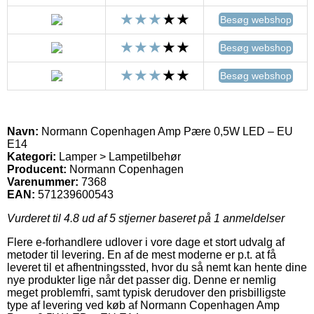
Besøg webshop
Besøg webshop
Besøg webshop
Navn:
Normann Copenhagen Amp Pære 0,5W LED – EU
E14
Kategori:
Lamper > Lampetilbehør
Producent:
Normann Copenhagen
Varenummer:
7368
EAN:
571239600543
Vurderet til
4.8
ud af 5 stjerner baseret på
1
anmeldelser
Flere e-forhandlere udlover i vore dage et stort udvalg af
metoder til levering. En af de mest moderne er p.t. at få
leveret til et afhentningssted, hvor du så nemt kan hente dine
nye produkter lige når det passer dig. Denne er nemlig
meget problemfri, samt typisk derudover den prisbilligste
type af levering ved køb af Normann Copenhagen Amp