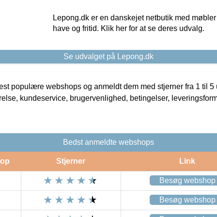
Lepong.dk er en danskejet netbutik med møbler o
have og fritid. Klik her for at se deres udvalg.
Se udvalget på Lepong.dk
t populære webshops og anmeldt dem med stjerner fra 1 til 5 ud
rrelse, kundeservice, brugervenlighed, betingelser, leveringsfor
Bedst anmeldte webshops
op
Stjerner
Link
Besøg webshop
Besøg webshop