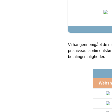
Vi har gennemgået de mes
prisniveau, sortimentstø
betalingsmuligheder.
Websh