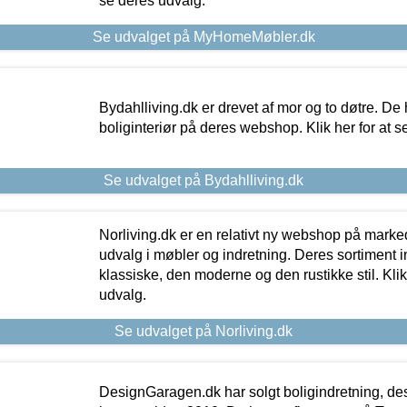
se deres udvalg.
Se udvalget på MyHomeMøbler.dk
Bydahlliving.dk er drevet af mor og to døtre. De h
boliginteriør på deres webshop. Klik her for at s
Se udvalget på Bydahlliving.dk
Norliving.dk er en relativt ny webshop på markede
udvalg i møbler og indretning. Deres sortiment
klassiske, den moderne og den rustikke stil. Klik
udvalg.
Se udvalget på Norliving.dk
DesignGaragen.dk har solgt boligindretning, d