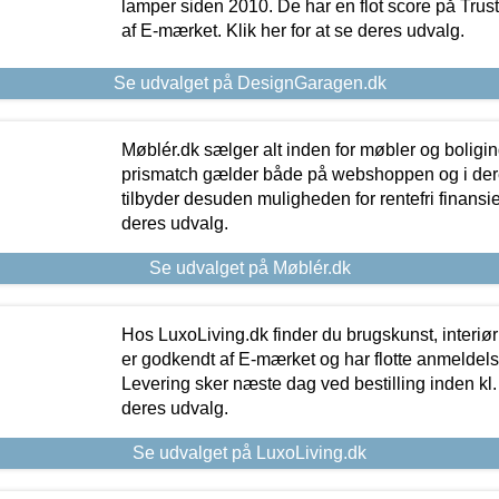
lamper siden 2010. De har en flot score på Trustpi
af E-mærket. Klik her for at se deres udvalg.
Se udvalget på DesignGaragen.dk
Møblér.dk sælger alt inden for møbler og boligi
prismatch gælder både på webshoppen og i dere
tilbyder desuden muligheden for rentefri finansier
deres udvalg.
Se udvalget på Møblér.dk
Hos LuxoLiving.dk finder du brugskunst, interiør
er godkendt af E-mærket og har flotte anmeldelse
Levering sker næste dag ved bestilling inden kl. 1
deres udvalg.
Se udvalget på LuxoLiving.dk