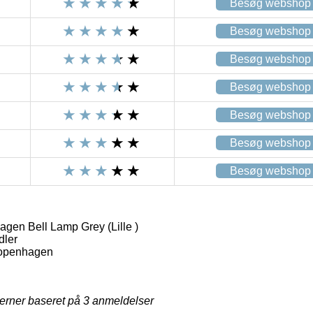
Besøg webshop
Besøg webshop
Besøg webshop
Besøg webshop
Besøg webshop
Besøg webshop
Besøg webshop
en Bell Lamp Grey (Lille )
dler
openhagen
jerner baseret på
3
anmeldelser