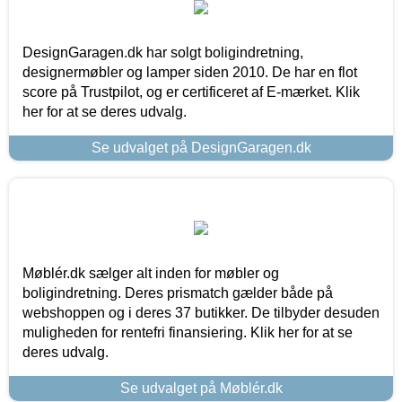
DesignGaragen.dk har solgt boligindretning,
designermøbler og lamper siden 2010. De har en flot
score på Trustpilot, og er certificeret af E-mærket. Klik
her for at se deres udvalg.
Se udvalget på DesignGaragen.dk
Møblér.dk sælger alt inden for møbler og
boligindretning. Deres prismatch gælder både på
webshoppen og i deres 37 butikker. De tilbyder desuden
muligheden for rentefri finansiering. Klik her for at se
deres udvalg.
Se udvalget på Møblér.dk