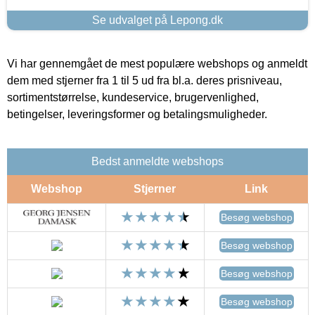
Se udvalget på Lepong.dk
Vi har gennemgået de mest populære webshops og anmeldt
dem med stjerner fra 1 til 5 ud fra bl.a. deres prisniveau,
sortimentstørrelse, kundeservice, brugervenlighed,
betingelser, leveringsformer og betalingsmuligheder.
Bedst anmeldte webshops
Webshop
Stjerner
Link
Besøg webshop
Besøg webshop
Besøg webshop
Besøg webshop