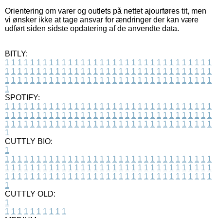
Orientering om varer og outlets på nettet ajourføres tit, men
vi ønsker ikke at tage ansvar for ændringer der kan være
udført siden sidste opdatering af de anvendte data.
BITLY:
1
1
1
1
1
1
1
1
1
1
1
1
1
1
1
1
1
1
1
1
1
1
1
1
1
1
1
1
1
1
1
1
1
1
1
1
1
1
1
1
1
1
1
1
1
1
1
1
1
1
1
1
1
1
1
1
1
1
1
1
1
1
1
1
1
1
1
1
1
1
1
1
1
1
1
1
1
1
1
1
1
1
1
1
1
1
1
1
1
1
1
1
1
1
1
1
1
1
1
1
SPOTIFY:
1
1
1
1
1
1
1
1
1
1
1
1
1
1
1
1
1
1
1
1
1
1
1
1
1
1
1
1
1
1
1
1
1
1
1
1
1
1
1
1
1
1
1
1
1
1
1
1
1
1
1
1
1
1
1
1
1
1
1
1
1
1
1
1
1
1
1
1
1
1
1
1
1
1
1
1
1
1
1
1
1
1
1
1
1
1
1
1
1
1
1
1
1
1
1
1
1
1
1
1
CUTTLY BIO:
1
1
1
1
1
1
1
1
1
1
1
1
1
1
1
1
1
1
1
1
1
1
1
1
1
1
1
1
1
1
1
1
1
1
1
1
1
1
1
1
1
1
1
1
1
1
1
1
1
1
1
1
1
1
1
1
1
1
1
1
1
1
1
1
1
1
1
1
1
1
1
1
1
1
1
1
1
1
1
1
1
1
1
1
1
1
1
1
1
1
1
1
1
1
1
1
1
1
1
1
1
CUTTLY OLD:
1
1
1
1
1
1
1
1
1
1
1