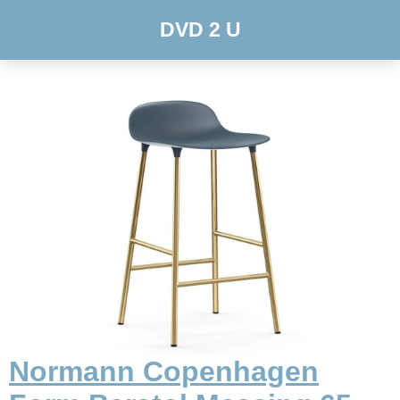
DVD 2 U
Normann Copenhagen