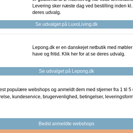
Levering sker næste dag ved bestilling inden kl. 1
deres udvalg.
Se udvalget på LuxoLiving.dk
Lepong.dk er en danskejet netbutik med møbler o
have og fritid. Klik her for at se deres udvalg.
Se udvalget på Lepong.dk
t populære webshops og anmeldt dem med stjerner fra 1 til 5 ud
rrelse, kundeservice, brugervenlighed, betingelser, leveringsfor
Bedst anmeldte webshops