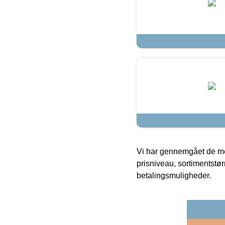
Vi har gennemgået de mes
prisniveau, sortimentstø
betalingsmuligheder.