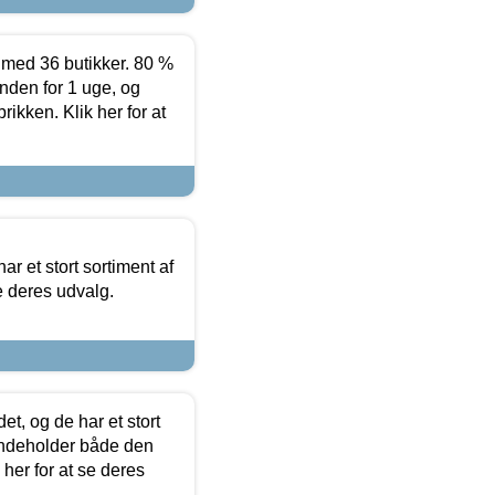
ed 36 butikker. 80 %
nden for 1 uge, og
ikken. Klik her for at
ar et stort sortiment af
e deres udvalg.
t, og de har et stort
 indeholder både den
 her for at se deres