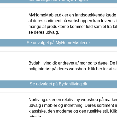
MyHomeMøbler.dk er en landsdækkende kæde m
af deres sortiment på webshoppen kan leveres i
mange af produkterne kommer fuld samlet fra fabr
se deres udvalg.
Se udvalget på MyHomeMøbler.dk
Bydahlliving.dk er drevet af mor og to døtre. De h
boliginteriør på deres webshop. Klik her for at s
Se udvalget på Bydahlliving.dk
Norliving.dk er en relativt ny webshop på markede
udvalg i møbler og indretning. Deres sortiment
klassiske, den moderne og den rustikke stil. Klik
udvalg.