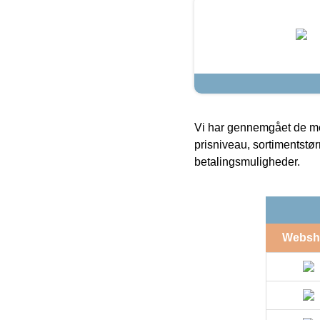
Vi har gennemgået de mes
prisniveau, sortimentstø
betalingsmuligheder.
Websh