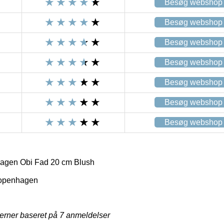
Besøg webshop
Besøg webshop
Besøg webshop
Besøg webshop
Besøg webshop
Besøg webshop
Besøg webshop
gen Obi Fad 20 cm Blush
openhagen
jerner baseret på
7
anmeldelser