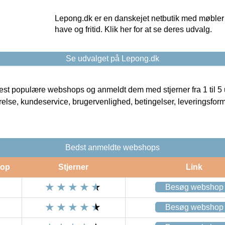
Lepong.dk er en danskejet netbutik med møbler o
have og fritid. Klik her for at se deres udvalg.
Se udvalget på Lepong.dk
t populære webshops og anmeldt dem med stjerner fra 1 til 5 ud
rrelse, kundeservice, brugervenlighed, betingelser, leveringsfor
Bedst anmeldte webshops
op
Stjerner
Link
Besøg webshop
Besøg webshop