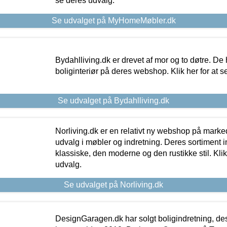
se deres udvalg.
Se udvalget på MyHomeMøbler.dk
Bydahlliving.dk er drevet af mor og to døtre. De h
boliginteriør på deres webshop. Klik her for at s
Se udvalget på Bydahlliving.dk
Norliving.dk er en relativt ny webshop på markede
udvalg i møbler og indretning. Deres sortiment
klassiske, den moderne og den rustikke stil. Klik
udvalg.
Se udvalget på Norliving.dk
DesignGaragen.dk har solgt boligindretning, d