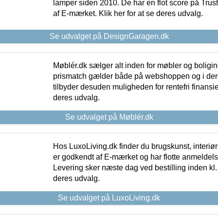
lamper siden 2010. De har en flot score på Trustpi
af E-mærket. Klik her for at se deres udvalg.
Se udvalget på DesignGaragen.dk
Møblér.dk sælger alt inden for møbler og boligi
prismatch gælder både på webshoppen og i dere
tilbyder desuden muligheden for rentefri finansier
deres udvalg.
Se udvalget på Møblér.dk
Hos LuxoLiving.dk finder du brugskunst, interiør
er godkendt af E-mærket og har flotte anmeldelse
Levering sker næste dag ved bestilling inden kl. 1
deres udvalg.
Se udvalget på LuxoLiving.dk