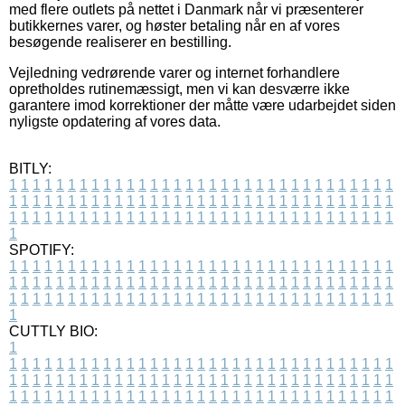
med flere outlets på nettet i Danmark når vi præsenterer
butikkernes varer, og høster betaling når en af vores
besøgende realiserer en bestilling.
Vejledning vedrørende varer og internet forhandlere
opretholdes rutinemæssigt, men vi kan desværre ikke
garantere imod korrektioner der måtte være udarbejdet siden
nyligste opdatering af vores data.
BITLY:
1
1
1
1
1
1
1
1
1
1
1
1
1
1
1
1
1
1
1
1
1
1
1
1
1
1
1
1
1
1
1
1
1
1
1
1
1
1
1
1
1
1
1
1
1
1
1
1
1
1
1
1
1
1
1
1
1
1
1
1
1
1
1
1
1
1
1
1
1
1
1
1
1
1
1
1
1
1
1
1
1
1
1
1
1
1
1
1
1
1
1
1
1
1
1
1
1
1
1
1
SPOTIFY:
1
1
1
1
1
1
1
1
1
1
1
1
1
1
1
1
1
1
1
1
1
1
1
1
1
1
1
1
1
1
1
1
1
1
1
1
1
1
1
1
1
1
1
1
1
1
1
1
1
1
1
1
1
1
1
1
1
1
1
1
1
1
1
1
1
1
1
1
1
1
1
1
1
1
1
1
1
1
1
1
1
1
1
1
1
1
1
1
1
1
1
1
1
1
1
1
1
1
1
1
CUTTLY BIO:
1
1
1
1
1
1
1
1
1
1
1
1
1
1
1
1
1
1
1
1
1
1
1
1
1
1
1
1
1
1
1
1
1
1
1
1
1
1
1
1
1
1
1
1
1
1
1
1
1
1
1
1
1
1
1
1
1
1
1
1
1
1
1
1
1
1
1
1
1
1
1
1
1
1
1
1
1
1
1
1
1
1
1
1
1
1
1
1
1
1
1
1
1
1
1
1
1
1
1
1