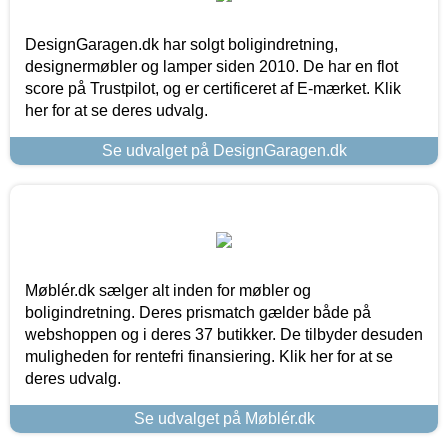
DesignGaragen.dk har solgt boligindretning,
designermøbler og lamper siden 2010. De har en flot
score på Trustpilot, og er certificeret af E-mærket. Klik
her for at se deres udvalg.
Se udvalget på DesignGaragen.dk
Møblér.dk sælger alt inden for møbler og
boligindretning. Deres prismatch gælder både på
webshoppen og i deres 37 butikker. De tilbyder desuden
muligheden for rentefri finansiering. Klik her for at se
deres udvalg.
Se udvalget på Møblér.dk