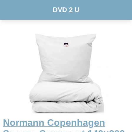
DVD 2 U
Normann Copenhagen