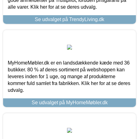
gode anmeldelser på Trustpilot, foruden prisgaranti på
alle varer. Klik her for at se deres udvalg.
Se udvalget på TrendyLiving.dk
MyHomeMøbler.dk er en landsdækkende kæde med 36
butikker. 80 % af deres sortiment på webshoppen kan
leveres inden for 1 uge, og mange af produkterne
kommer fuld samlet fra fabrikken. Klik her for at se deres
udvalg.
Se udvalget på MyHomeMøbler.dk