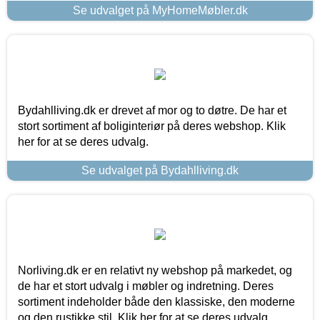
Se udvalget på MyHomeMøbler.dk
Bydahlliving.dk er drevet af mor og to døtre. De har et
stort sortiment af boliginteriør på deres webshop. Klik
her for at se deres udvalg.
Se udvalget på Bydahlliving.dk
Norliving.dk er en relativt ny webshop på markedet, og
de har et stort udvalg i møbler og indretning. Deres
sortiment indeholder både den klassiske, den moderne
og den rustikke stil. Klik her for at se deres udvalg.