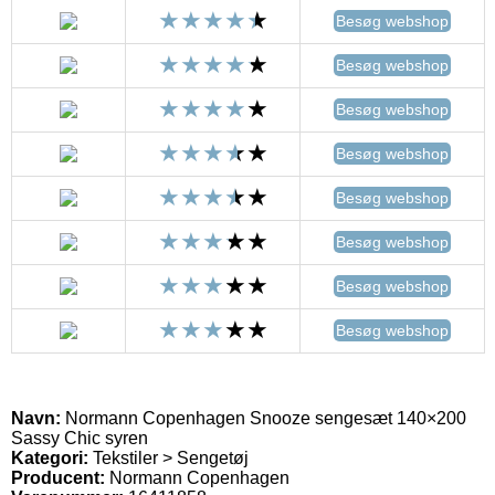
Besøg webshop
Besøg webshop
Besøg webshop
Besøg webshop
Besøg webshop
Besøg webshop
Besøg webshop
Besøg webshop
Navn:
Normann Copenhagen Snooze sengesæt 140×200
Sassy Chic syren
Kategori:
Tekstiler > Sengetøj
Producent:
Normann Copenhagen