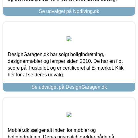
Se udvalget på Norliving.dk
DesignGaragen.dk har solgt boligindretning,
designermøbler og lamper siden 2010. De har en flot
score på Trustpilot, og er certificeret af E-mærket. Klik
her for at se deres udvalg.
Se udvalget på DesignGaragen.dk
Møblér.dk sælger alt inden for møbler og
boligindretning. Deres prismatch gælder både på