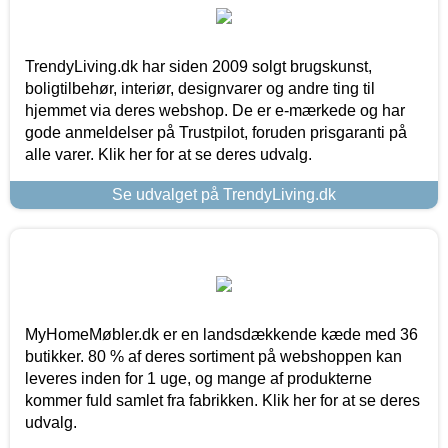
TrendyLiving.dk har siden 2009 solgt brugskunst,
boligtilbehør, interiør, designvarer og andre ting til
hjemmet via deres webshop. De er e-mærkede og har
gode anmeldelser på Trustpilot, foruden prisgaranti på
alle varer. Klik her for at se deres udvalg.
Se udvalget på TrendyLiving.dk
MyHomeMøbler.dk er en landsdækkende kæde med 36
butikker. 80 % af deres sortiment på webshoppen kan
leveres inden for 1 uge, og mange af produkterne
kommer fuld samlet fra fabrikken. Klik her for at se deres
udvalg.