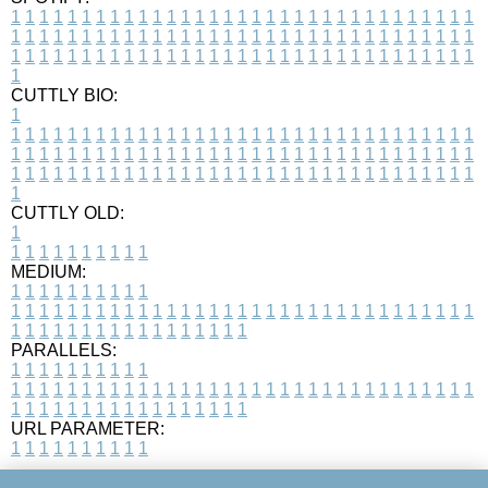
1
1
1
1
1
1
1
1
1
1
1
1
1
1
1
1
1
1
1
1
1
1
1
1
1
1
1
1
1
1
1
1
1
1
1
1
1
1
1
1
1
1
1
1
1
1
1
1
1
1
1
1
1
1
1
1
1
1
1
1
1
1
1
1
1
1
1
1
1
1
1
1
1
1
1
1
1
1
1
1
1
1
1
1
1
1
1
1
1
1
1
1
1
1
1
1
1
1
1
1
CUTTLY BIO:
1
1
1
1
1
1
1
1
1
1
1
1
1
1
1
1
1
1
1
1
1
1
1
1
1
1
1
1
1
1
1
1
1
1
1
1
1
1
1
1
1
1
1
1
1
1
1
1
1
1
1
1
1
1
1
1
1
1
1
1
1
1
1
1
1
1
1
1
1
1
1
1
1
1
1
1
1
1
1
1
1
1
1
1
1
1
1
1
1
1
1
1
1
1
1
1
1
1
1
1
1
CUTTLY OLD:
1
1
1
1
1
1
1
1
1
1
1
MEDIUM:
1
1
1
1
1
1
1
1
1
1
1
1
1
1
1
1
1
1
1
1
1
1
1
1
1
1
1
1
1
1
1
1
1
1
1
1
1
1
1
1
1
1
1
1
1
1
1
1
1
1
1
1
1
1
1
1
1
1
1
1
PARALLELS:
1
1
1
1
1
1
1
1
1
1
1
1
1
1
1
1
1
1
1
1
1
1
1
1
1
1
1
1
1
1
1
1
1
1
1
1
1
1
1
1
1
1
1
1
1
1
1
1
1
1
1
1
1
1
1
1
1
1
1
1
URL PARAMETER:
1
1
1
1
1
1
1
1
1
1