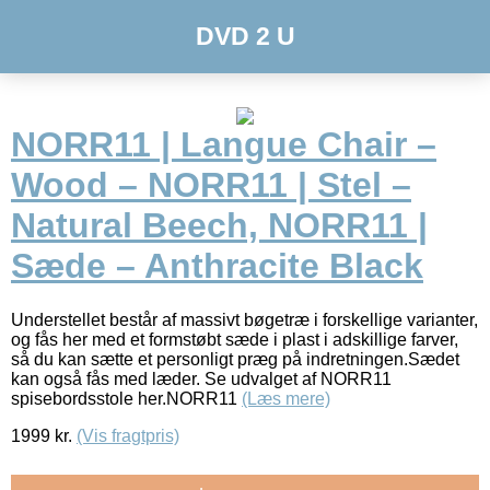
DVD 2 U
NORR11 | Langue Chair –
Wood – NORR11 | Stel –
Natural Beech, NORR11 |
Sæde – Anthracite Black
Understellet består af massivt bøgetræ i forskellige varianter,
og fås her med et formstøbt sæde i plast i adskillige farver,
så du kan sætte et personligt præg på indretningen.Sædet
kan også fås med læder. Se udvalget af NORR11
spisebordsstole her.NORR11
(Læs mere)
1999
kr.
(Vis fragtpris)