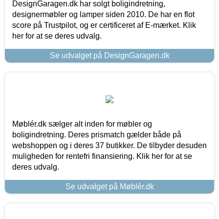
DesignGaragen.dk har solgt boligindretning,
designermøbler og lamper siden 2010. De har en flot
score på Trustpilot, og er certificeret af E-mærket. Klik
her for at se deres udvalg.
Se udvalget på DesignGaragen.dk
Møblér.dk sælger alt inden for møbler og
boligindretning. Deres prismatch gælder både på
webshoppen og i deres 37 butikker. De tilbyder desuden
muligheden for rentefri finansiering. Klik her for at se
deres udvalg.
Se udvalget på Møblér.dk