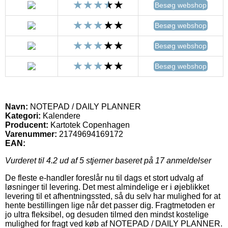
Besøg webshop
Besøg webshop
Besøg webshop
Besøg webshop
Navn:
NOTEPAD / DAILY PLANNER
Kategori:
Kalendere
Producent:
Kartotek Copenhagen
Varenummer:
21749694169172
EAN:
Vurderet til
4.2
ud af 5 stjerner baseret på
17
anmeldelser
De fleste e-handler foreslår nu til dags et stort udvalg af
løsninger til levering. Det mest almindelige er i øjeblikket
levering til et afhentningssted, så du selv har mulighed for at
hente bestillingen lige når det passer dig. Fragtmetoden er
jo ultra fleksibel, og desuden tilmed den mindst kostelige
mulighed for fragt ved køb af NOTEPAD / DAILY PLANNER.