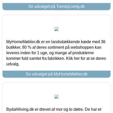
Se udvalget på TrendyLiving.dk
MyHomeMøbler.dk er en landsdækkende kæde med 36
butikker. 80 % af deres sortiment på webshoppen kan
leveres inden for 1 uge, og mange af produkterne
kommer fuld samlet fra fabrikken. Klik her for at se deres
udvalg.
Se udvalget på MyHomeMøbler.dk
Bydahlliving.dk er drevet af mor og to døtre. De har et