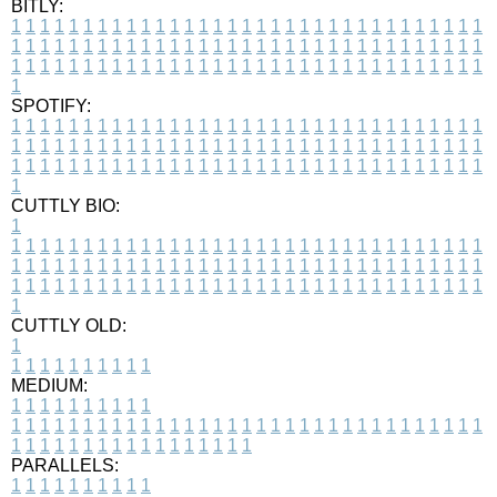
BITLY:
1
1
1
1
1
1
1
1
1
1
1
1
1
1
1
1
1
1
1
1
1
1
1
1
1
1
1
1
1
1
1
1
1
1
1
1
1
1
1
1
1
1
1
1
1
1
1
1
1
1
1
1
1
1
1
1
1
1
1
1
1
1
1
1
1
1
1
1
1
1
1
1
1
1
1
1
1
1
1
1
1
1
1
1
1
1
1
1
1
1
1
1
1
1
1
1
1
1
1
1
SPOTIFY:
1
1
1
1
1
1
1
1
1
1
1
1
1
1
1
1
1
1
1
1
1
1
1
1
1
1
1
1
1
1
1
1
1
1
1
1
1
1
1
1
1
1
1
1
1
1
1
1
1
1
1
1
1
1
1
1
1
1
1
1
1
1
1
1
1
1
1
1
1
1
1
1
1
1
1
1
1
1
1
1
1
1
1
1
1
1
1
1
1
1
1
1
1
1
1
1
1
1
1
1
CUTTLY BIO:
1
1
1
1
1
1
1
1
1
1
1
1
1
1
1
1
1
1
1
1
1
1
1
1
1
1
1
1
1
1
1
1
1
1
1
1
1
1
1
1
1
1
1
1
1
1
1
1
1
1
1
1
1
1
1
1
1
1
1
1
1
1
1
1
1
1
1
1
1
1
1
1
1
1
1
1
1
1
1
1
1
1
1
1
1
1
1
1
1
1
1
1
1
1
1
1
1
1
1
1
1
CUTTLY OLD:
1
1
1
1
1
1
1
1
1
1
1
MEDIUM:
1
1
1
1
1
1
1
1
1
1
1
1
1
1
1
1
1
1
1
1
1
1
1
1
1
1
1
1
1
1
1
1
1
1
1
1
1
1
1
1
1
1
1
1
1
1
1
1
1
1
1
1
1
1
1
1
1
1
1
1
PARALLELS:
1
1
1
1
1
1
1
1
1
1