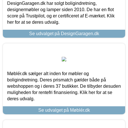
DesignGaragen.dk har solgt boligindretning,
designermøbler og lamper siden 2010. De har en flot
score på Trustpilot, og er certificeret af E-mærket. Klik
her for at se deres udvalg.
Se udvalget på DesignGaragen.dk
Møblér.dk sælger alt inden for møbler og
boligindretning. Deres prismatch gælder både på
webshoppen og i deres 37 butikker. De tilbyder desuden
muligheden for rentefri finansiering. Klik her for at se
deres udvalg.
Se udvalget på Møblér.dk