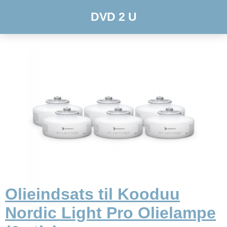
DVD 2 U
Olieindsats til Kooduu
Nordic Light Pro Olielampe