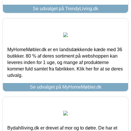
Se udvalget på TrendyLiving.dk
MyHomeMøbler.dk er en landsdækkende kæde med 36
butikker. 80 % af deres sortiment på webshoppen kan
leveres inden for 1 uge, og mange af produkterne
kommer fuld samlet fra fabrikken. Klik her for at se deres
udvalg.
Se udvalget på MyHomeMøbler.dk
Bydahlliving.dk er drevet af mor og to døtre. De har et