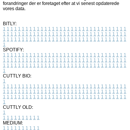
forandringer der er foretaget efter at vi senest opdaterede
vores data.
BITLY:
1
1
1
1
1
1
1
1
1
1
1
1
1
1
1
1
1
1
1
1
1
1
1
1
1
1
1
1
1
1
1
1
1
1
1
1
1
1
1
1
1
1
1
1
1
1
1
1
1
1
1
1
1
1
1
1
1
1
1
1
1
1
1
1
1
1
1
1
1
1
1
1
1
1
1
1
1
1
1
1
1
1
1
1
1
1
1
1
1
1
1
1
1
1
1
1
1
1
1
1
SPOTIFY:
1
1
1
1
1
1
1
1
1
1
1
1
1
1
1
1
1
1
1
1
1
1
1
1
1
1
1
1
1
1
1
1
1
1
1
1
1
1
1
1
1
1
1
1
1
1
1
1
1
1
1
1
1
1
1
1
1
1
1
1
1
1
1
1
1
1
1
1
1
1
1
1
1
1
1
1
1
1
1
1
1
1
1
1
1
1
1
1
1
1
1
1
1
1
1
1
1
1
1
1
CUTTLY BIO:
1
1
1
1
1
1
1
1
1
1
1
1
1
1
1
1
1
1
1
1
1
1
1
1
1
1
1
1
1
1
1
1
1
1
1
1
1
1
1
1
1
1
1
1
1
1
1
1
1
1
1
1
1
1
1
1
1
1
1
1
1
1
1
1
1
1
1
1
1
1
1
1
1
1
1
1
1
1
1
1
1
1
1
1
1
1
1
1
1
1
1
1
1
1
1
1
1
1
1
1
1
CUTTLY OLD:
1
1
1
1
1
1
1
1
1
1
1
MEDIUM:
1
1
1
1
1
1
1
1
1
1