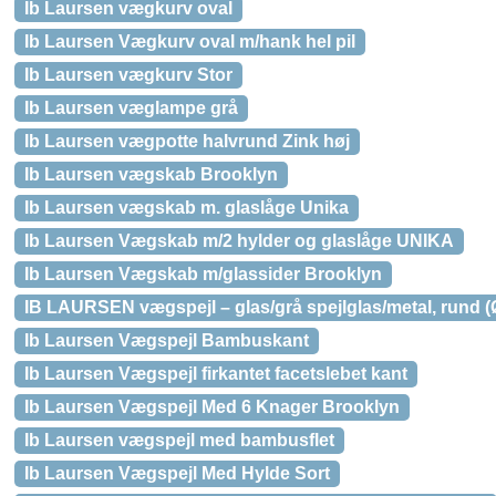
Ib Laursen vægkurv oval
Ib Laursen Vægkurv oval m/hank hel pil
Ib Laursen vægkurv Stor
Ib Laursen væglampe grå
Ib Laursen vægpotte halvrund Zink høj
Ib Laursen vægskab Brooklyn
Ib Laursen vægskab m. glaslåge Unika
Ib Laursen Vægskab m/2 hylder og glaslåge UNIKA
Ib Laursen Vægskab m/glassider Brooklyn
IB LAURSEN vægspejl – glas/grå spejlglas/metal, rund (
Ib Laursen Vægspejl Bambuskant
Ib Laursen Vægspejl firkantet facetslebet kant
Ib Laursen Vægspejl Med 6 Knager Brooklyn
Ib Laursen vægspejl med bambusflet
Ib Laursen Vægspejl Med Hylde Sort