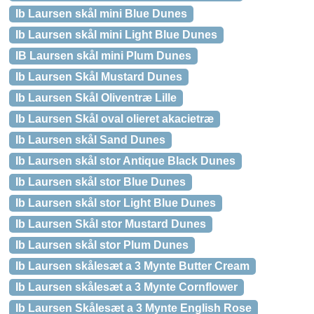
Ib Laursen skål mini Blue Dunes
Ib Laursen skål mini Light Blue Dunes
IB Laursen skål mini Plum Dunes
Ib Laursen Skål Mustard Dunes
Ib Laursen Skål Oliventræ Lille
Ib Laursen Skål oval olieret akacietræ
Ib Laursen skål Sand Dunes
Ib Laursen skål stor Antique Black Dunes
Ib Laursen skål stor Blue Dunes
Ib Laursen skål stor Light Blue Dunes
Ib Laursen Skål stor Mustard Dunes
Ib Laursen skål stor Plum Dunes
Ib Laursen skålesæt a 3 Mynte Butter Cream
Ib Laursen skålesæt a 3 Mynte Cornflower
Ib Laursen Skålesæt a 3 Mynte English Rose