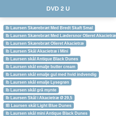
DVD 2 U
Ib Laursen Skærebræt Med Bredt Skaft Smal
Ib Laursen Skærebræt Med Lædersnor Olieret Akacietræ
Ib Laursen Skærebræt Olieret Akacietræ
Ib Laursen Skål Akacietræ i Mini
Ib Laursen skål Antique Black Dunes
Ib Laursen skål emalje butter cream
Ib Laursen skål emalje gul med hvid indvendig
Ib Laursen skål emalje Lysegrøn
Ib Laursen skål grå mynte
Ib Laursen Skål i Akacietræ Ø 29,5
IB Laursen skål Light Blue Dunes
Ib Laursen skål mini Antique Black Dunes