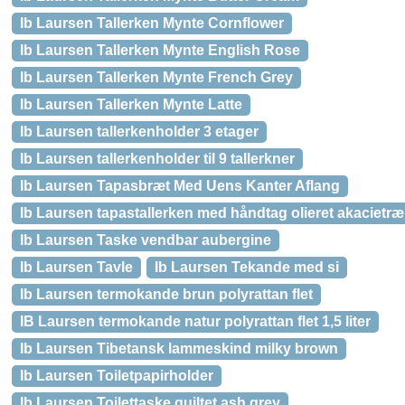
Ib Laursen Tallerken Mynte Cornflower
Ib Laursen Tallerken Mynte English Rose
Ib Laursen Tallerken Mynte French Grey
Ib Laursen Tallerken Mynte Latte
Ib Laursen tallerkenholder 3 etager
Ib Laursen tallerkenholder til 9 tallerkner
Ib Laursen Tapasbræt Med Uens Kanter Aflang
Ib Laursen tapastallerken med håndtag olieret akacietræ
Ib Laursen Taske vendbar aubergine
Ib Laursen Tavle
Ib Laursen Tekande med si
Ib Laursen termokande brun polyrattan flet
IB Laursen termokande natur polyrattan flet 1,5 liter
Ib Laursen Tibetansk lammeskind milky brown
Ib Laursen Toiletpapirholder
Ib Laursen Toilettaske quiltet ash grey