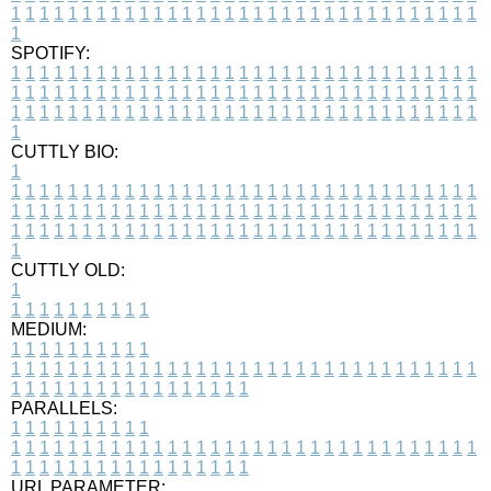
1
1
1
1
1
1
1
1
1
1
1
1
1
1
1
1
1
1
1
1
1
1
1
1
1
1
1
1
1
1
1
1
1
1
SPOTIFY:
1
1
1
1
1
1
1
1
1
1
1
1
1
1
1
1
1
1
1
1
1
1
1
1
1
1
1
1
1
1
1
1
1
1
1
1
1
1
1
1
1
1
1
1
1
1
1
1
1
1
1
1
1
1
1
1
1
1
1
1
1
1
1
1
1
1
1
1
1
1
1
1
1
1
1
1
1
1
1
1
1
1
1
1
1
1
1
1
1
1
1
1
1
1
1
1
1
1
1
1
CUTTLY BIO:
1
1
1
1
1
1
1
1
1
1
1
1
1
1
1
1
1
1
1
1
1
1
1
1
1
1
1
1
1
1
1
1
1
1
1
1
1
1
1
1
1
1
1
1
1
1
1
1
1
1
1
1
1
1
1
1
1
1
1
1
1
1
1
1
1
1
1
1
1
1
1
1
1
1
1
1
1
1
1
1
1
1
1
1
1
1
1
1
1
1
1
1
1
1
1
1
1
1
1
1
1
CUTTLY OLD:
1
1
1
1
1
1
1
1
1
1
1
MEDIUM:
1
1
1
1
1
1
1
1
1
1
1
1
1
1
1
1
1
1
1
1
1
1
1
1
1
1
1
1
1
1
1
1
1
1
1
1
1
1
1
1
1
1
1
1
1
1
1
1
1
1
1
1
1
1
1
1
1
1
1
1
PARALLELS:
1
1
1
1
1
1
1
1
1
1
1
1
1
1
1
1
1
1
1
1
1
1
1
1
1
1
1
1
1
1
1
1
1
1
1
1
1
1
1
1
1
1
1
1
1
1
1
1
1
1
1
1
1
1
1
1
1
1
1
1
URL PARAMETER: