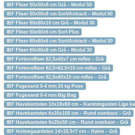
IBF Fliser 50x50x8 cm Grå – Modul 50
IBF Fliser 50x50x8 cm Sort/Antracit – Modul 50
IBF Fliser 60x60x10 cm Grå – Modul 30
IBF Fliser 60x60x6 cm Sort Plus
IBF Fliser 60x60x6 cm Sort/Antracit – Modul 30
IBF Fliser 60x60x8 cm Grå – Modul 30
IBF Fortovsfliser 62,5x40x7 cm m/fas – Grå
IBF Fortovsfliser 62,5×62,5×10 cm m/fas – Grå
IBF Fortovsfliser 62,5x80x10 cm m/fas – Grå
IBF Fugesand 0-4 mm 20 kg Pose
IBF Fugesand 0-4 mm Big Bag
IBF Havekantsten 10x18x60 cm – Kantningssten Lige ka
IBF Havekantsten 6x20x100 cm – Rund overkant – Grå
IBF Havekantsten 6x20x50 cm – Rund overkant – Grå
IBF Holmegaardsten 14×10,5×7 cm – Halve – Grå