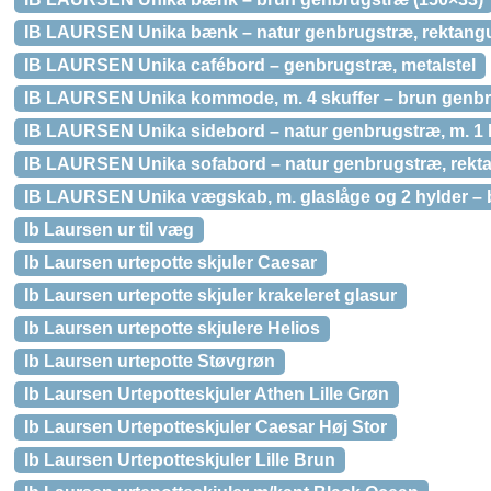
IB LAURSEN Unika bænk – natur genbrugstræ, rektangu
IB LAURSEN Unika cafébord – genbrugstræ, metalstel
IB LAURSEN Unika kommode, m. 4 skuffer – brun genbr
IB LAURSEN Unika sidebord – natur genbrugstræ, m. 1 
IB LAURSEN Unika sofabord – natur genbrugstræ, rekt
IB LAURSEN Unika vægskab, m. glaslåge og 2 hylder –
Ib Laursen ur til væg
Ib Laursen urtepotte skjuler Caesar
Ib Laursen urtepotte skjuler krakeleret glasur
Ib Laursen urtepotte skjulere Helios
Ib Laursen urtepotte Støvgrøn
Ib Laursen Urtepotteskjuler Athen Lille Grøn
Ib Laursen Urtepotteskjuler Caesar Høj Stor
Ib Laursen Urtepotteskjuler Lille Brun