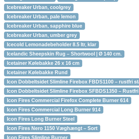
Icebreaker Urban, coolgrey
Icebreaker Urban, pale lemon
Icebreaker Urban, sapphire blue
Icebreaker Urban, umber grey
Icecold Lemonadebeholder 8.5 ltr, klar
Icelandic Sheepskin Rug – Shortwool | Ø 140 cm.
Icetainer Kølebakke 26 x 16 cm
Icetainer Kølebakke Rund
Icon Dobbeltsidet Slimline Firebox FBDS1100 – rustfri st
Icon Dobbeltsidet Slimline Firebox SFBDS1350 – Rustfri 
Icon Fires Commercial Firefox Complete Burner 614
Icon Fires Commercial Long Burner 914
Icon Fires Long Burner Steel
Icon Fires Nero 1150 Væghængt – Sort
Icon Fires Slimline Burner