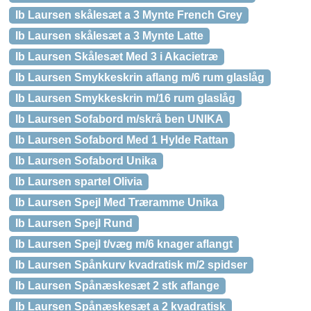
Ib Laursen skålesæt a 3 Mynte French Grey
Ib Laursen skålesæt a 3 Mynte Latte
Ib Laursen Skålesæt Med 3 i Akacietræ
Ib Laursen Smykkeskrin aflang m/6 rum glaslåg
Ib Laursen Smykkeskrin m/16 rum glaslåg
Ib Laursen Sofabord m/skrå ben UNIKA
Ib Laursen Sofabord Med 1 Hylde Rattan
Ib Laursen Sofabord Unika
Ib Laursen spartel Olivia
Ib Laursen Spejl Med Træramme Unika
Ib Laursen Spejl Rund
Ib Laursen Spejl t/væg m/6 knager aflangt
Ib Laursen Spånkurv kvadratisk m/2 spidser
Ib Laursen Spånæskesæt 2 stk aflange
Ib Laursen Spånæskesæt a 2 kvadratisk