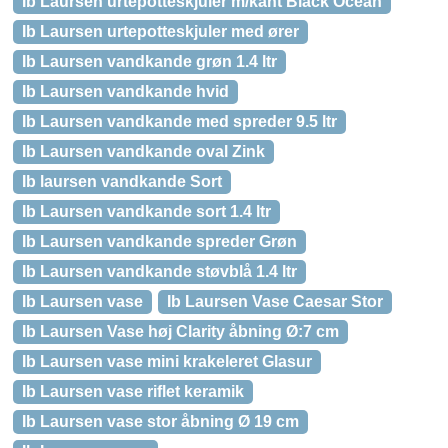
Ib Laursen urtepotteskjuler m/kant Black Ocean
Ib Laursen urtepotteskjuler med ører
Ib Laursen vandkande grøn 1.4 ltr
Ib Laursen vandkande hvid
Ib Laursen vandkande med spreder 9.5 ltr
Ib Laursen vandkande oval Zink
Ib laursen vandkande Sort
Ib Laursen vandkande sort 1.4 ltr
Ib Laursen vandkande spreder Grøn
Ib Laursen vandkande støvblå 1.4 ltr
Ib Laursen vase
Ib Laursen Vase Caesar Stor
Ib Laursen Vase høj Clarity åbning Ø:7 cm
Ib Laursen vase mini krakeleret Glasur
Ib Laursen vase riflet keramik
Ib Laursen vase stor åbning Ø 19 cm