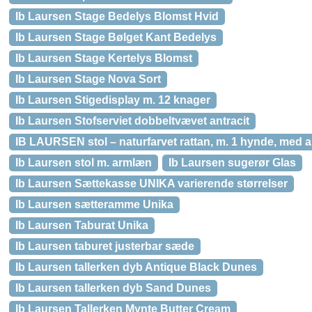
Ib Laursen Stage Bedelys Blomst Hvid
Ib Laursen Stage Bølget Kant Bedelys
Ib Laursen Stage Kertelys Blomst
Ib Laursen Stage Nova Sort
Ib Laursen Stigedisplay m. 12 knager
Ib Laursen Stofserviet dobbeltvævet antracit
IB LAURSEN stol – naturfarvet rattan, m. 1 hynde, med 
Ib Laursen stol m. armlæn
Ib Laursen sugerør Glas
Ib Laursen Sættekasse UNIKA varierende størrelser
Ib Laursen sætteramme Unika
Ib Laursen Taburat Unika
Ib Laursen taburet justerbar sæde
Ib Laursen tallerken dyb Antique Black Dunes
Ib Laursen tallerken dyb Sand Dunes
Ib Laursen Tallerken Mynte Butter Cream