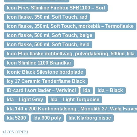
Icon Fires Slimline Firebox SFB1100 – Sort
Icon flaske, 350 ml, Soft Touch, rød
Icon flaske, 350ml, Soft Touch, mørkeblå – Termoflaske
Icon flaske, 500 ml, Soft Touch, beige
Icon flaske, 500 ml, Soft Touch, hvid
Icon Fluo flaske dobbeltvæg, pulverlakering, 500ml, lilla
Icon Slimline 1100 Brandkar
Iconic Black Silestone bordplade
Icy 17 Ceramic Tenderflame Black
ID-card i sort læder – Verivinci
Ida
Ida – Black
Ida – Light Grey
Ida – Light Turquoise
Ida 140 x 200 Kontinentalseng : Monolith 37, Vælg Farve
Ida 5200
Ida 900 poly
Ida Klarborg nisse
(Læs mere)