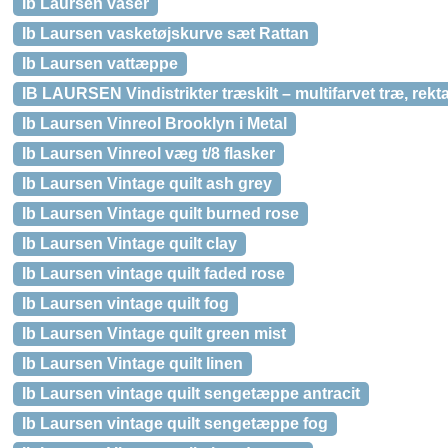
Ib Laursen vaser
Ib Laursen vasketøjskurve sæt Rattan
Ib Laursen vattæppe
IB LAURSEN Vindistrikter træskilt – multifarvet træ, rek
Ib Laursen Vinreol Brooklyn i Metal
Ib Laursen Vinreol væg t/8 flasker
Ib Laursen Vintage quilt ash grey
Ib Laursen Vintage quilt burned rose
Ib Laursen Vintage quilt clay
Ib Laursen vintage quilt faded rose
Ib Laursen vintage quilt fog
Ib Laursen Vintage quilt green mist
Ib Laursen Vintage quilt linen
Ib Laursen vintage quilt sengetæppe antracit
Ib Laursen vintage quilt sengetæppe fog