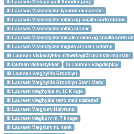
Ib Laursen Vintage quilt thunder grey
Ib Laursen Viskestykke lyserød m/mønster
Ib Laursen Viskestykke m/blå og smalle sorte striber
Ib Laursen Viskestykke m/blå striber
Ib Laursen Viskestykke m/cafe creme og smalle sorte str
Ib Laursen Viskestykke m/gule striber i siderne
IB Laursen Viskestykke m/mørkegråt blomstermønster
Ib laursen viskestykker
Ib Laursen Vægdisplay
IB Laursen væghylde Brooklyn
Ib Laursen Væghylde Brooklyn Stor i Metal
Ib Laursen væghylde m. 10 Kroge
Ib Laursen væghylde retro med træbund
Ib Laursen Vægkurv Halvrund
Ib Laursen vægkurv m. 7 knage
Ib Laursen Vægkurv m. hank