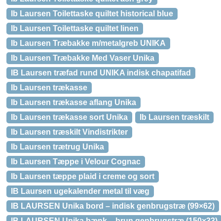
Ib Laursen Toilettaske quiltet historical blue
Ib Laursen Toilettaske quiltet linen
Ib Laursen Træbakke m/metalgreb UNIKA
Ib Laursen Træbakke Med Vaser Unika
IB Laursen træfad rund UNIKA indisk chapatifad
Ib Laursen trækasse
Ib Laursen trækasse aflang Unika
Ib Laursen trækasse sort Unika
Ib Laursen træskilt
Ib Laursen træskilt Vindistrikter
Ib Laursen trætrug Unika
Ib Laursen Tæppe i Velour Cognac
Ib Laursen tæppe plaid i creme og sort
IB Laursen ugekalender metal til væg
IB LAURSEN Unika bord – indisk genbrugstræ (99×62)
IB LAURSEN Unika bænk – brun genbrugstræ (150×33)