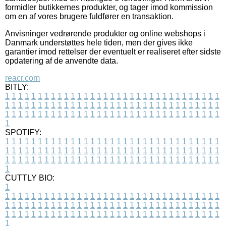
formidler butikkernes produkter, og tager imod kommission
om en af vores brugere fuldfører en transaktion.
Anvisninger vedrørende produkter og online webshops i
Danmark understøttes hele tiden, men der gives ikke
garantier imod rettelser der eventuelt er realiseret efter sidste
opdatering af de anvendte data.
reacr.com
BITLY:
1
1
1
1
1
1
1
1
1
1
1
1
1
1
1
1
1
1
1
1
1
1
1
1
1
1
1
1
1
1
1
1
1
1
1
1
1
1
1
1
1
1
1
1
1
1
1
1
1
1
1
1
1
1
1
1
1
1
1
1
1
1
1
1
1
1
1
1
1
1
1
1
1
1
1
1
1
1
1
1
1
1
1
1
1
1
1
1
1
1
1
1
1
1
1
1
1
1
1
1
SPOTIFY:
1
1
1
1
1
1
1
1
1
1
1
1
1
1
1
1
1
1
1
1
1
1
1
1
1
1
1
1
1
1
1
1
1
1
1
1
1
1
1
1
1
1
1
1
1
1
1
1
1
1
1
1
1
1
1
1
1
1
1
1
1
1
1
1
1
1
1
1
1
1
1
1
1
1
1
1
1
1
1
1
1
1
1
1
1
1
1
1
1
1
1
1
1
1
1
1
1
1
1
1
CUTTLY BIO:
1
1
1
1
1
1
1
1
1
1
1
1
1
1
1
1
1
1
1
1
1
1
1
1
1
1
1
1
1
1
1
1
1
1
1
1
1
1
1
1
1
1
1
1
1
1
1
1
1
1
1
1
1
1
1
1
1
1
1
1
1
1
1
1
1
1
1
1
1
1
1
1
1
1
1
1
1
1
1
1
1
1
1
1
1
1
1
1
1
1
1
1
1
1
1
1
1
1
1
1
1