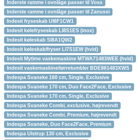
Inderste ramme i ovnlåge passer til Voss
Inderste ramme i ovnlåge passer til Zanussi
Indesit fryseskab UI8F1CW1
Indesit kølefryseskab LI8S1ES (inox)
Indesit køleskab SI8A1QW2
Indesit køleskab/fryser LI7S1EW (hvid)
Indesit Mytime vaskemaskine MTWA71483WEE (hvid)
Indesit vaskemaskine/tørretumbler BDE861483XWS
Indespa Svaneke 160 cm, Single, Exclusive
Indespa Svaneke 170 cm, Duo Face2Face, Exclusive
Indespa Svaneke 170 cm, Single, Exclusive
Indespa Svaneke Combi, exclusive, højrevendt
Indespa Svaneke Combi, Premium, højrevendt
Indespa Svaneke, Duo Face2Face, Premium
Indespa Ulstrup 130 cm, Exclusive