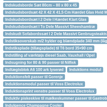
Indskudsborde Sæt 80cm – 80 x 80 x 45
Indskudsbordsæt 42 X 42 X 41,5 Cm Hærdet Glas Hvid M
Indskudsbordsæt I 2 Dele I Hærdet Klart Glas
Indskudsbordsæt I To Dele Massivt Sheeshamtræ
Indskudt Sofabordssæt I 2 Dele Massivt Genbrugsteakt
Indstiksoverskab m/2 hylder og blændplade 340 mm (låg
Indstiksplade (tillægsplade) til T6 bord 35×90 cm
Indstilling af værktøjs diesel Saab, Vauxhall / Opel
Indsugning for 80 & 90 passer til Nilfisk
Indtægtsblok A6 100 ark lyserød
Induktions modul
Induktionsfelt passer til Gorenje
Induktionsmodul passer til Voss Electrolux
Induktionsprint venstre passer til Voss Electrolux
Induktiv piskeskive til mælkeskummer passer til Gastro
Indulgence Champagne Cooler