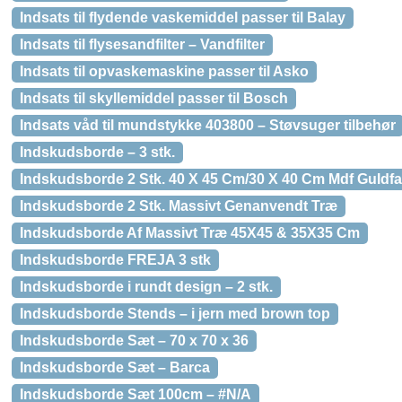
Indsats til flydende vaskemiddel passer til Balay
Indsats til flysesandfilter – Vandfilter
Indsats til opvaskemaskine passer til Asko
Indsats til skyllemiddel passer til Bosch
Indsats våd til mundstykke 403800 – Støvsuger tilbehør
Indskudsborde – 3 stk.
Indskudsborde 2 Stk. 40 X 45 Cm/30 X 40 Cm Mdf Guldfa
Indskudsborde 2 Stk. Massivt Genanvendt Træ
Indskudsborde Af Massivt Træ 45X45 & 35X35 Cm
Indskudsborde FREJA 3 stk
Indskudsborde i rundt design – 2 stk.
Indskudsborde Stends – i jern med brown top
Indskudsborde Sæt – 70 x 70 x 36
Indskudsborde Sæt – Barca
Indskudsborde Sæt 100cm – #N/A