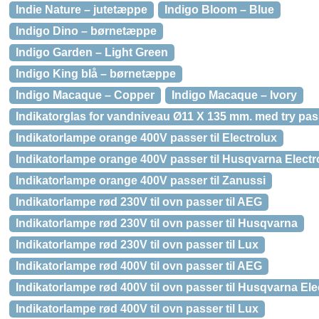
Indie Nature – jutetæppe
Indigo Bloom – Blue
Indigo Dino – børnetæppe
Indigo Garden – Light Green
Indigo King blå – børnetæppe
Indigo Macaque – Copper
Indigo Macaque – Ivory
Indikatorglas for vandniveau Ø11 X 135 mm. med try passe
Indikatorlampe orange 400V passer til Electrolux
Indikatorlampe orange 400V passer til Husqvarna Electr
Indikatorlampe orange 400V passer til Zanussi
Indikatorlampe rød 230V til ovn passer til AEG
Indikatorlampe rød 230V til ovn passer til Husqvarna
Indikatorlampe rød 230V til ovn passer til Lux
Indikatorlampe rød 400V til ovn passer til AEG
Indikatorlampe rød 400V til ovn passer til Husqvarna Ele
Indikatorlampe rød 400V til ovn passer til Lux