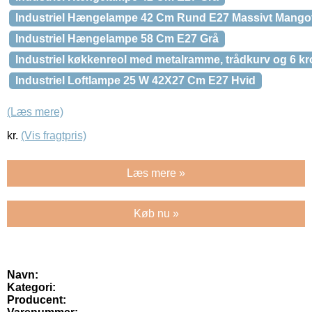
Industriel Hængelampe 42 Cm Rund E27 Massivt Mango
Industriel Hængelampe 58 Cm E27 Grå
Industriel køkkenreol med metalramme, trådkurv og 6 k
Industriel Loftlampe 25 W 42X27 Cm E27 Hvid
(Læs mere)
kr.
(Vis fragtpris)
Læs mere »
Køb nu »
Navn:
Kategori:
Producent: