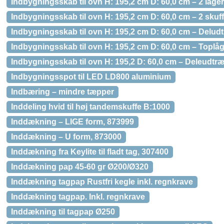
Indbygningsskab til ovn H: 195,2 cm D: 60,0 cm – 2 låger
Indbygningsskab til ovn H: 195,2 cm D: 60,0 cm – 2 skuff
Indbygningsskab til ovn H: 195,2 cm D: 60,0 cm – Deludt
Indbygningsskab til ovn H: 195,2 cm D: 60,0 cm – Toplå
Indbygningsskab til ovn H: 195,2 D: 60,0 cm – Deleudtræ
Indbygningsspot til LED LD800 aluminium
Indbæring – mindre tæpper
Inddeling hvid til høj tandemskuffe B:1000
Inddækning – LIGE form, 873999
Inddækning – U form, 873000
Inddækning fra Keylite til fladt tag, 307400
Inddækning pap 45-60 gr Ø200/Ø320
Inddækning tagpap Rustfri kegle inkl. regnkrave
Inddækning tagpap. Inkl. regnkrave
Inddækning til tagpap Ø250