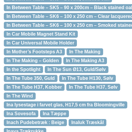
In Between Table – SK5 – 90 x 200cm – Black stained oa
In Between Table – SK6 – 100 x 250 cm – Clear lacquere
In Between Table – SK6 – 100 x 250 cm – Smoked staine
In Car Mobile Magnet Stand Kit
In Car Universal Mobile Holder
In Mother’s Footsteps A3
In The Making
In The Making – Golden
In The Making A3
In the Spotlight
In The Sun Ø13, Guld/Sølv
In The Tube 350, Guld
In The Tube H130, Sølv
In The Tube H37, Kobber
In The Tube H37, Sølv
In The Wind
Ina lysestage i farvet glas, H17,5 cm fra Bloomingville
Ina Sovesofa
Ina Tæppe
Inach Pudebetræk : Beige
Inaluk Træskål
Inaya Trækrukke