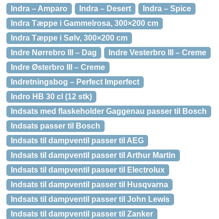
Indra – Amparo
Indra – Desert
Indra – Spice
Indra Tæppe i Gammelrosa, 300×200 cm
Indra Tæppe i Sølv, 300×200 cm
Indre Nørrebro III – Dag
Indre Vesterbro III – Creme
Indre Østerbro III – Creme
Indretningsbog – Perfect Imperfect
Indro HB 30 cl (12 stk)
Indsats med flaskeholder Gaggenau passer til Bosch
Indsats passer til Bosch
Indsats til dampventil passer til AEG
Indsats til dampventil passer til Arthur Martin
Indsats til dampventil passer til Electrolux
Indsats til dampventil passer til Husqvarna
Indsats til dampventil passer til John Lewis
Indsats til dampventil passer til Zanker