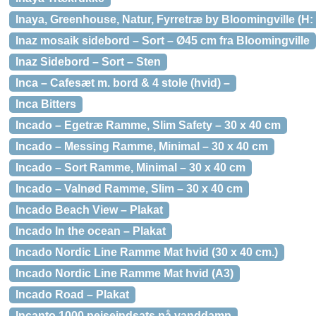
Inaya, Greenhouse, Natur, Fyrretræ by Bloomingville (H: 
Inaz mosaik sidebord – Sort – Ø45 cm fra Bloomingville
Inaz Sidebord – Sort – Sten
Inca – Cafesæt m. bord & 4 stole (hvid) –
Inca Bitters
Incado – Egetræ Ramme, Slim Safety – 30 x 40 cm
Incado – Messing Ramme, Minimal – 30 x 40 cm
Incado – Sort Ramme, Minimal – 30 x 40 cm
Incado – Valnød Ramme, Slim – 30 x 40 cm
Incado Beach View – Plakat
Incado In the ocean – Plakat
Incado Nordic Line Ramme Mat hvid (30 x 40 cm.)
Incado Nordic Line Ramme Mat hvid (A3)
Incado Road – Plakat
Incanto 1000 pejseindsats på vanddamp