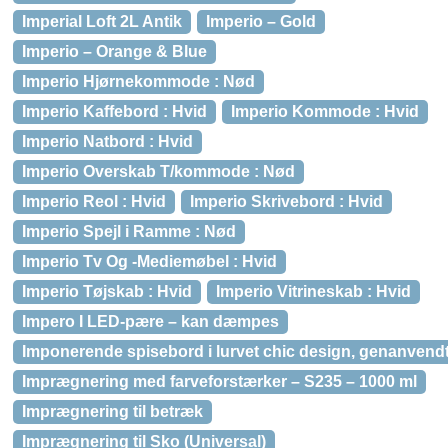
Imperial Loft 2L Antik
Imperio – Gold
Imperio – Orange & Blue
Imperio Hjørnekommode : Nød
Imperio Kaffebord : Hvid
Imperio Kommode : Hvid
Imperio Natbord : Hvid
Imperio Overskab T/kommode : Nød
Imperio Reol : Hvid
Imperio Skrivebord : Hvid
Imperio Spejl i Ramme : Nød
Imperio Tv Og -Mediemøbel : Hvid
Imperio Tøjskab : Hvid
Imperio Vitrineskab : Hvid
Impero I LED-pære – kan dæmpes
Imponerende spisebord i lurvet chic design, genanvendt
Imprægnering med farveforstærker – S235 – 1000 ml
Imprægnering til betræk
Imprægnering til Sko (Universal)