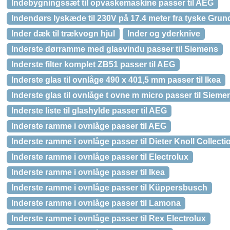
Indebygningssæt til opvaskemaskine passer til AEG
Indendørs lyskæde til 230V på 17.4 meter fra tyske Grun
Inder dæk til trækvogn hjul
Inder og yderknive
Inderste dørramme med glasvindu passer til Siemens
Inderste filter komplet ZB51 passer til AEG
Inderste glas til ovnlåge 490 x 401,5 mm passer til Ikea
Inderste glas til ovnlåge t ovne m micro passer til Sieme
Inderste liste til glashylde passer til AEG
Inderste ramme i ovnlåge passer til AEG
Inderste ramme i ovnlåge passer til Dieter Knoll Collecti
Inderste ramme i ovnlåge passer til Electrolux
Inderste ramme i ovnlåge passer til Ikea
Inderste ramme i ovnlåge passer til Küppersbusch
Inderste ramme i ovnlåge passer til Lamona
Inderste ramme i ovnlåge passer til Rex Electrolux