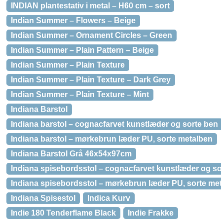
INDIAN plantestativ i metal – H60 cm – sort
Indian Summer – Flowers – Beige
Indian Summer – Ornament Circles – Green
Indian Summer – Plain Pattern – Beige
Indian Summer – Plain Texture
Indian Summer – Plain Texture – Dark Grey
Indian Summer – Plain Texture – Mint
Indiana Barstol
Indiana barstol – cognacfarvet kunstlæder og sorte ben
Indiana barstol – mørkebrun læder PU, sorte metalben
Indiana Barstol Grå 46x54x97cm
Indiana spisebordsstol – cognacfarvet kunstlæder og so
Indiana spisebordsstol – mørkebrun læder PU, sorte me
Indiana Spisestol
Indica Kurv
Indie 180 Tenderflame Black
Indie Frakke