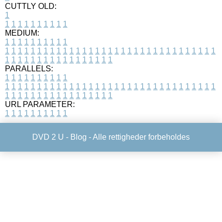
CUTTLY OLD:
1
1
1
1
1
1
1
1
1
1
1
MEDIUM:
1
1
1
1
1
1
1
1
1
1
1
1
1
1
1
1
1
1
1
1
1
1
1
1
1
1
1
1
1
1
1
1
1
1
1
1
1
1
1
1
1
1
1
1
1
1
1
1
1
1
1
1
1
1
1
1
1
1
1
1
PARALLELS:
1
1
1
1
1
1
1
1
1
1
1
1
1
1
1
1
1
1
1
1
1
1
1
1
1
1
1
1
1
1
1
1
1
1
1
1
1
1
1
1
1
1
1
1
1
1
1
1
1
1
1
1
1
1
1
1
1
1
1
1
URL PARAMETER:
1
1
1
1
1
1
1
1
1
1
DVD 2 U -
Blog
- Alle rettigheder forbeholdes