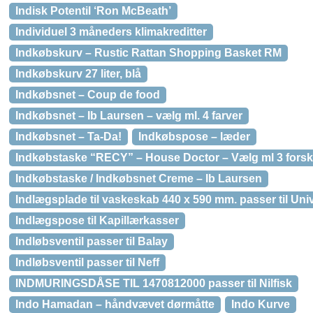
Indisk Potentil ‘Ron McBeath’
Individuel 3 måneders klimakreditter
Indkøbskurv – Rustic Rattan Shopping Basket RM
Indkøbskurv 27 liter, blå
Indkøbsnet – Coup de food
Indkøbsnet – Ib Laursen – vælg ml. 4 farver
Indkøbsnet – Ta-Da!
Indkøbspose – læder
Indkøbstaske “RECY” – House Doctor – Vælg ml 3 forsk
Indkøbstaske / Indkøbsnet Creme – Ib Laursen
Indlægsplade til vaskeskab 440 x 590 mm. passer til Uni
Indlægspose til Kapillærkasser
Indløbsventil passer til Balay
Indløbsventil passer til Neff
INDMURINGSDÅSE TIL 1470812000 passer til Nilfisk
Indo Hamadan – håndvævet dørmåtte
Indo Kurve