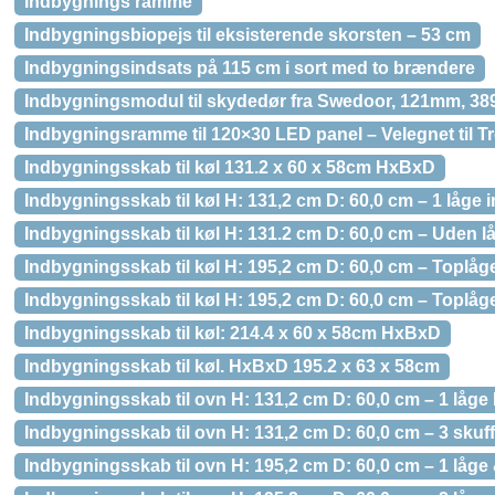
Indbygnings ramme
Indbygningsbiopejs til eksisterende skorsten – 53 cm
Indbygningsindsats på 115 cm i sort med to brændere
Indbygningsmodul til skydedør fra Swedoor, 121mm, 38
Indbygningsramme til 120×30 LED panel – Velegnet til Tr
Indbygningsskab til køl 131.2 x 60 x 58cm HxBxD
Indbygningsskab til køl H: 131,2 cm D: 60,0 cm – 1 låge i
Indbygningsskab til køl H: 131.2 cm D: 60,0 cm – Uden l
Indbygningsskab til køl H: 195,2 cm D: 60,0 cm – Toplåg
Indbygningsskab til køl H: 195,2 cm D: 60,0 cm – Toplåg
Indbygningsskab til køl: 214.4 x 60 x 58cm HxBxD
Indbygningsskab til køl. HxBxD 195.2 x 63 x 58cm
Indbygningsskab til ovn H: 131,2 cm D: 60,0 cm – 1 låge
Indbygningsskab til ovn H: 131,2 cm D: 60,0 cm – 3 skuff
Indbygningsskab til ovn H: 195,2 cm D: 60,0 cm – 1 låge 