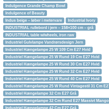
Indulgence Grande Champ Bowl
Indulgence of Beauty
Indus beige – løber i metervare
Industrial Ivory
INDUSTRIAL rullebord i jern – 158×100 cm – grå
INDUSTRIAL table w/wheels, iron raw
Industriel Gulvlampe Vandrørsdesign Jern
Industriel Hængelampe 25 W 109 Cm E27 Hvid
Industriel Hængelampe 25 W Rund 19 Cm E27 Hvid
Industriel Hængelampe 25 W Rund 30 Cm E27 Hvid
Industriel Hængelampe 25 W Rund 32 Cm E27 Hvid
Industriel Hængelampe 25 W Rund 40 Cm E27 Hvid
Industriel Hængelampe 25 W Rund Vintagestil 31 Cm E27
Industriel Hængelampe 32 Cm E27 Grå
Industriel Hængelampe 32 Cm Rund E27 Massivt Mango
Industriel Hængelampe 42 Cm E27 Grå