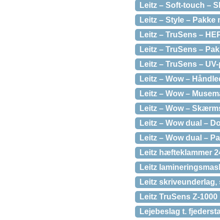
Leitz – Soft-touch – S
Leitz – Style – Pakke 
Leitz – TruSens – HEPA
Leitz – TruSens – Pakk
Leitz – TruSens – UV-
Leitz – Wow – Håndleds
Leitz – Wow – Musemåt
Leitz – Wow – Skærms
Leitz – Wow dual – Do
Leitz – Wow dual – Pa
Leitz hæfteklammer 24
Leitz lamineringsmas
Leitz skriveunderlag, 
Leitz TruSens Z-1000 l
Lejebeslag t. fjederst