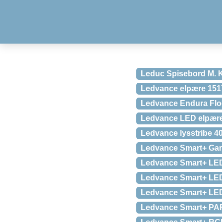
Leduc Spisebord M. K
Ledvance elpære 151
Ledvance Endura Flo
Ledvance LED elpær
Ledvance lysstribe 
Ledvance Smart+ Gard
Ledvance Smart+ LED
Ledvance Smart+ LE
Ledvance Smart+ LED
Ledvance Smart+ PA